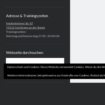
Adresse & Trainingszeiten
Heidenheimer Str. 87
73312 Geislingen an der Steige
Trainingszeiten:
Dienstag und Donnerstag 17.00 - 20.00 Uhr
Webseite durchsuchen:
Suchen
Datenschutz und Cookies: Diese Website verwendet Cookies. Wenn du die Web
Weitere Informationen, beispielsweise zur Kontrolle von Cookies, findest du h
Nachrichtenarchiv
Nachrichtenarchiv