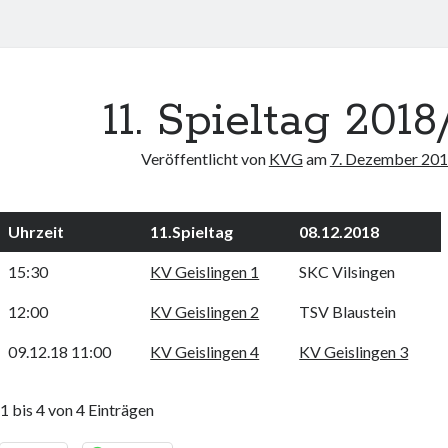
11. Spieltag 2018
Veröffentlicht von
KVG
am
7. Dezember 20
Uhrzeit
11.Spieltag
08.12.2018
15:30
KV Geislingen 1
SKC Vilsingen
12:00
KV Geislingen 2
TSV Blaustein
09.12.18 11:00
KV Geislingen 4
KV Geislingen 3
1 bis 4 von 4 Einträgen