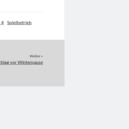
 4
Spielbetrieb
Weiter »
chlag vor Winterpause