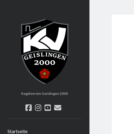
KV
Geislingen
2000
Kegelverein Geislingen 2000
facebook
instagram
youtube
email
Startseite