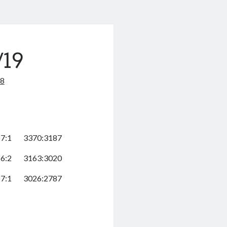
/19
18
7:1
3370:3187
6:2
3163:3020
7:1
3026:2787