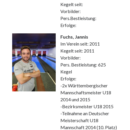
Heidenheimer Str. 87
Kegelt seit:
73312 Geislingen an der Steige
Vorbilder:
Trainingszeiten:
Dienstag und Donnerstag 17.00 - 20.00 Uhr
Pers.Bestleistung:
Erfolge:
Fuchs, Jannis
Webseite durchsuchen:
Im Verein seit: 2011
Suchen
Kegelt seit: 2011
Vorbilder:
Pers. Bestleistung: 625
Kegel
Erfolge:
Nachrichtenarchiv
-2x Württembergischer
Mannschaftsmeister U18
Nachrichtenarchiv
2014 und 2015
-Bezirksmeister U18 2015
-Teilnahme an Deutscher
Meisterschaft U18
Mannschaft 2014 (10. Platz)