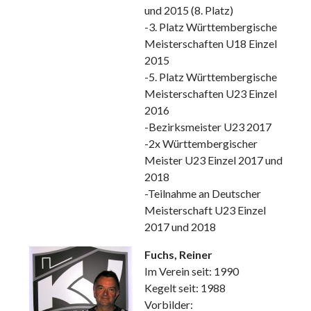
und 2015 (8. Platz)
-3. Platz Württembergische
Meisterschaften U18 Einzel
2015
-5. Platz Württembergische
Meisterschaften U23 Einzel
2016
-Bezirksmeister U23 2017
-2x Württembergischer
Meister U23 Einzel 2017 und
2018
-Teilnahme an Deutscher
Meisterschaft U23 Einzel
2017 und 2018
Fuchs, Reiner
Im Verein seit: 1990
Kegelt seit: 1988
Vorbilder: