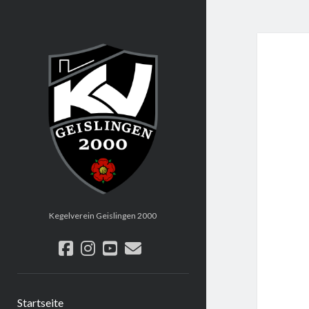
KV
Geislingen
2000
Kegelverein Geislingen 2000
facebook
instagram
youtube
email
Startseite