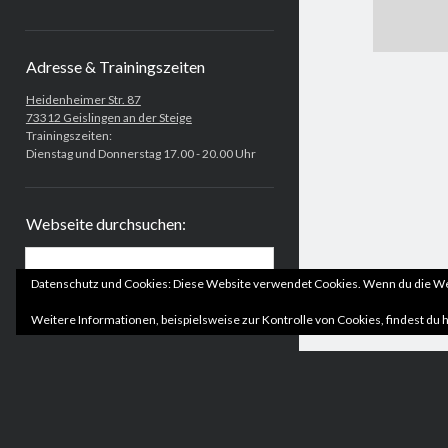
Adresse & Trainingszeiten
Heidenheimer Str. 87
73312 Geislingen an der Steige
Trainingszeiten:
Dienstag und Donnerstag 17.00 - 20.00 Uhr
Webseite durchsuchen:
Suchen
Datenschutz und Cookies: Diese Website verwendet Cookies. Wenn du die Web
Weitere Informationen, beispielsweise zur Kontrolle von Cookies, findest du h
Nachrichtenarchiv
Nachrichtenarchiv