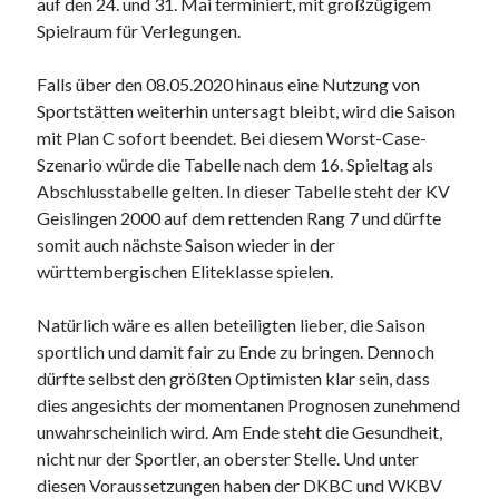
auf den 24. und 31. Mai terminiert, mit großzügigem
Spielraum für Verlegungen.
Falls über den 08.05.2020 hinaus eine Nutzung von
Sportstätten weiterhin untersagt bleibt, wird die Saison
mit Plan C sofort beendet. Bei diesem Worst-Case-
Szenario würde die Tabelle nach dem 16. Spieltag als
Abschlusstabelle gelten. In dieser Tabelle steht der KV
Geislingen 2000 auf dem rettenden Rang 7 und dürfte
somit auch nächste Saison wieder in der
württembergischen Eliteklasse spielen.
Natürlich wäre es allen beteiligten lieber, die Saison
sportlich und damit fair zu Ende zu bringen. Dennoch
dürfte selbst den größten Optimisten klar sein, dass
dies angesichts der momentanen Prognosen zunehmend
unwahrscheinlich wird. Am Ende steht die Gesundheit,
nicht nur der Sportler, an oberster Stelle. Und unter
diesen Voraussetzungen haben der DKBC und WKBV