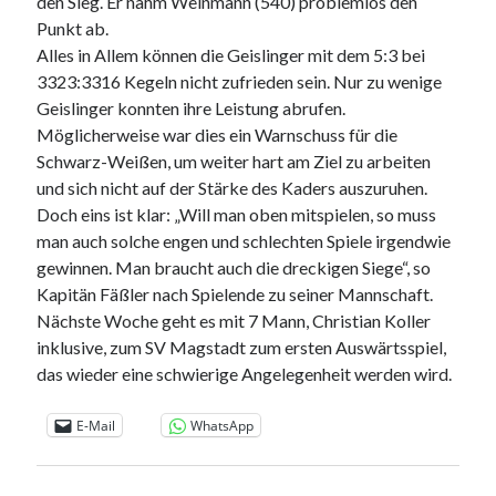
den Sieg. Er nahm Weinmann (540) problemlos den
Punkt ab.
Alles in Allem können die Geislinger mit dem 5:3 bei
3323:3316 Kegeln nicht zufrieden sein. Nur zu wenige
Geislinger konnten ihre Leistung abrufen.
Möglicherweise war dies ein Warnschuss für die
Schwarz-Weißen, um weiter hart am Ziel zu arbeiten
und sich nicht auf der Stärke des Kaders auszuruhen.
Doch eins ist klar: „Will man oben mitspielen, so muss
man auch solche engen und schlechten Spiele irgendwie
gewinnen. Man braucht auch die dreckigen Siege“, so
Kapitän Fäßler nach Spielende zu seiner Mannschaft.
Nächste Woche geht es mit 7 Mann, Christian Koller
inklusive, zum SV Magstadt zum ersten Auswärtsspiel,
das wieder eine schwierige Angelegenheit werden wird.
E-Mail
WhatsApp