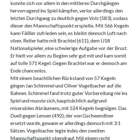
konnte sich vor allem in den mittleren Durchgängen
hervorragend ins Spiel kämpfen, verlor allerdings den
letzten Durchgang zu deutlich gegen Volz (583), sodass
dieser den Mannschaftspunkt erspielte. Mit 566 Kegeln
kann Fäßler zufrieden sein, es bleibt dennoch Luft nach
oben. Reiter hatte mit Brachtel (611), dem U18
Nationalspieler, eine schwierige Aufgabe vor der Brust.
Er hielt vor allem zu Beginn sehr gut mit und kam somit
auf tolle 571 Kegel. Gegen Brachtel war er dennoch am
Ende chancenlos.
Mit einem beachtlichen Rückstand von 57 Kegeln
gingen Jan Schimmel und Oliver Vogelbacher auf die
Bahnen. Schimmel fand trotz guter Vorbereitung nie ins
Spiel und musste sich, hauptsächlich aufgrund
miserablen Abräumens, mit 524 Kegeln begnügen. Das
Duell gegen Lensen (492), der von Gschwendtner
ersetzt wurde, gewann er allerdings dennoch mit 3:1
Sätzen. Vogelbacher legte indes den zweiten
Mannschaftspunkt obendrauf. Mit einem recht