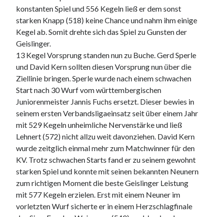
konstanten Spiel und 556 Kegeln ließ er dem sonst
starken Knapp (518) keine Chance und nahm ihm einige
Kegel ab. Somit drehte sich das Spiel zu Gunsten der
Geislinger.
13 Kegel Vorsprung standen nun zu Buche. Gerd Sperle
und David Kern sollten diesen Vorsprung nun über die
Ziellinie bringen. Sperle wurde nach einem schwachen
Start nach 30 Wurf vom württembergischen
Juniorenmeister Jannis Fuchs ersetzt. Dieser bewies in
seinem ersten Verbandsligaeinsatz seit über einem Jahr
mit 529 Kegeln unheimliche Nervenstärke und ließ
Lehnert (572) nicht allzu weit davonziehen. David Kern
wurde zeitglich einmal mehr zum Matchwinner für den
KV. Trotz schwachen Starts fand er zu seinem gewohnt
starken Spiel und konnte mit seinen bekannten Neunern
zum richtigen Moment die beste Geislinger Leistung
mit 577 Kegeln erzielen. Erst mit einem Neuner im
vorletzten Wurf sicherte er in einem Herzschlagfinale