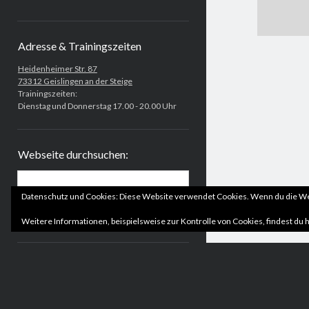
Adresse & Trainingszeiten
Heidenheimer Str. 87
73312 Geislingen an der Steige
Trainingszeiten:
Dienstag und Donnerstag 17.00 - 20.00 Uhr
Webseite durchsuchen:
Suchen
Datenschutz und Cookies: Diese Website verwendet Cookies. Wenn du die Web
Weitere Informationen, beispielsweise zur Kontrolle von Cookies, findest du h
Nachrichtenarchiv
Nachrichtenarchiv