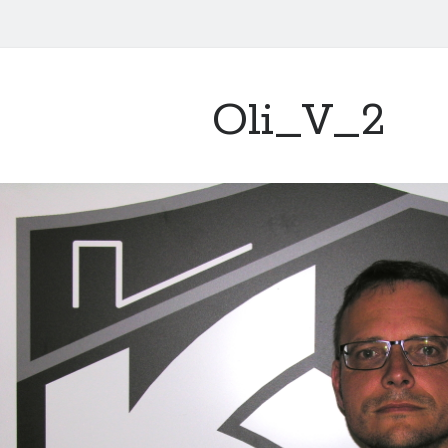
Oli_V_2