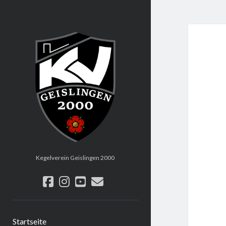
KV
Geislingen
2000
Kegelverein Geislingen 2000
facebook
instagram
youtube
email
Startseite