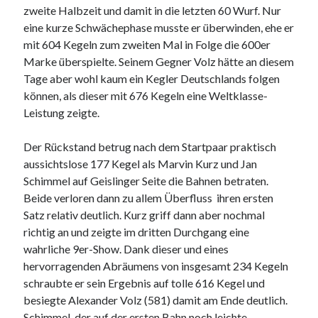
zweite Halbzeit und damit in die letzten 60 Wurf. Nur
eine kurze Schwächephase musste er überwinden, ehe er
mit 604 Kegeln zum zweiten Mal in Folge die 600er
Marke überspielte. Seinem Gegner Volz hätte an diesem
Tage aber wohl kaum ein Kegler Deutschlands folgen
können, als dieser mit 676 Kegeln eine Weltklasse-
Leistung zeigte.
Der Rückstand betrug nach dem Startpaar praktisch
aussichtslose 177 Kegel als Marvin Kurz und Jan
Schimmel auf Geislinger Seite die Bahnen betraten.
Beide verloren dann zu allem Überfluss ihren ersten
Satz relativ deutlich. Kurz griff dann aber nochmal
richtig an und zeigte im dritten Durchgang eine
wahrliche 9er-Show. Dank dieser und eines
hervorragenden Abräumens von insgesamt 234 Kegeln
schraubte er sein Ergebnis auf tolle 616 Kegel und
besiegte Alexander Volz (581) damit am Ende deutlich.
Schimmel, der auf der ersten Bahn noch leichte