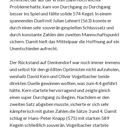
Probleme hatte, kam von Durchgang zu Durchgang
besser ins Spiel und fällte solide 574 Kegel. In einem
spannenden Duell mit Julian Lehnert (563) konnte er
durch einen sehr souverän gespielten Schlusssatz und
durch konstante Zahlen den zweiten Mannschaftspunkt
sichern. Damit hielt das Mittelpaar die Hoffnung auf ein
Unentschieden aufrecht.
Der Rückstand auf Denkendorf war noch immer immens
und selbst für den größten Optimisten nicht aufzuholen,
weshalb David Kern und Oliver Vogelbacher beide
direkten Duelle gewinnen wollten, was zum 4:4 geführt
hätte. Kern startete hervorragend und zeigte gleich
einen super Durchgang zu Beginn. Nachdem er den
zweiten Satz abgeben musste, sicherte er sich sehr
kämpferisch mit guten Zahlen die Sätze 3 und 4. Damit
schlug er Hans-Peter Knapp (575) mit starken 589
Kegeln schließlich souverän. Vogelbacher startete