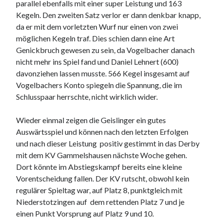
parallel ebenfalls mit einer super Leistung und 163
Kegeln. Den zweiten Satz verlor er dann denkbar knapp,
da er mit dem vorletzten Wurf nur einen von zwei
möglichen Kegeln traf. Dies schien dann eine Art
Genickbruch gewesen zu sein, da Vogelbacher danach
nicht mehr ins Spiel fand und Daniel Lehnert (600)
davonziehen lassen musste. 566 Kegel insgesamt auf
Vogelbachers Konto spiegeln die Spannung, die im
Schlusspaar herrschte, nicht wirklich wider.
Wieder einmal zeigen die Geislinger ein gutes
Auswärtsspiel und können nach den letzten Erfolgen
und nach dieser Leistung positiv gestimmt in das Derby
mit dem KV Gammelshausen nächste Woche gehen.
Dort könnte im Abstiegskampf bereits eine kleine
Vorentscheidung fallen. Der KV rutscht, obwohl kein
regulärer Spieltag war, auf Platz 8, punktgleich mit
Niederstotzingen auf dem rettenden Platz 7 und je
einen Punkt Vorsprung auf Platz 9 und 10.