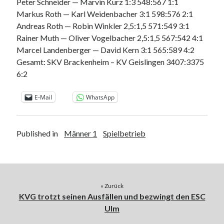
Peter Schneider — Marvin Kurz 1:3 548:567 1:1
Markus Roth — Karl Weidenbacher 3:1 598:576 2:1
Andreas Roth — Robin Winkler 2,5:1,5 571:549 3:1
Rainer Muth — Oliver Vogelbacher 2,5:1,5 567:542 4:1
Marcel Landenberger — David Kern 3:1 565:589 4:2
Gesamt: SKV Brackenheim – KV Geislingen 3407:3375
6:2
E-Mail
WhatsApp
Published in
Männer 1
Spielbetrieb
« Zurück
KVG trotzt seinen Ausfällen und bezwingt den ESC
Ulm