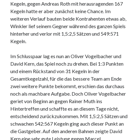
Kegeln, gegen Andreas Roth mit herausragenden 167
Kegeln hatte er aber zunächst keine Chance. Im
weiteren Verlauf bauten beide Kontrahenten etwas ab,
Winkler lief seinem Gegner während des ganzen Spiels
hinterher und verlor mit 1,5:2,5 Sätzen und 549:571
Kegeln.
Im Schlusspaar lag es nun an Oliver Vogelbacher und
David Kern, das Spiel noch zu drehen. Bei 1:3 Punkten
und einem Rückstand von 31 Kegeln in der
Gesamtkegelzahl, für die das bessere Team am Ende
zwei weitere Punkte bekommt, erschien das durchaus
noch als machbare Aufgabe. Doch Oliver Vogelbacher
geriet von Beginn an gegen Rainer Muth ins
Hintertreffen und schaffte es an diesem Tage nicht,
entscheidend zurückzukommen. Mit 1,5:2,5 Sätzen und
schwachen 542:567 Kegeln ging auch dieser Punkt an
die Gastgeber. Auf den anderen Bahnen zeigte David
Kern eine sehr gute Leistung gegen Marcel