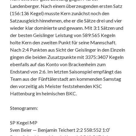
Landenberger. Nach einem überzeugenden ersten Satz
(156:136 Kegel) musste Kern zunächst noch den
Satzausgleich hinnehmen, ehe er die Sätze drei und vier
wieder klar dominierte und gewann. Mit 3:1 Sätzen und
der besten Geislinger Leistung von 589:565 Kegeln
holte Kern den zweiten Punkt für seine Mannschaft.
Nach 2:4 Punkten aus Sicht der Geislinger in den Einzeln
gingen die beiden Zusatzpunkte mit 3375:3407 Kegeln
ebenfalls auf das Konto von Brackenheim zum
Endstand von 2:6. Im letzten Saisonspiel empfängt das
Team aus der Fünftälerstadt am kommenden Samstag
den vorzeitig als Meister feststehenden KSC
Hattenburg im heimischen BKC.
Stenogramm:
SP Kegel MP
Sven Beier — Benjamin Teichert 2:2 558:552 1:0′