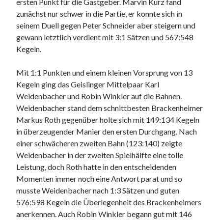
ersten Punkt für die Gastgeber. Marvin Kurz fand
zunächst nur schwer in die Partie, er konnte sich in
seinem Duell gegen Peter Schneider aber steigern und
gewann letztlich verdient mit 3:1 Sätzen und 567:548
Kegeln.
Mit 1:1 Punkten und einem kleinen Vorsprung von 13
Kegeln ging das Geislinger Mittelpaar Karl
Weidenbacher und Robin Winkler auf die Bahnen.
Weidenbacher stand dem schnittbesten Brackenheimer
Markus Roth gegenüber holte sich mit 149:134 Kegeln
in überzeugender Manier den ersten Durchgang. Nach
einer schwächeren zweiten Bahn (123:140) zeigte
Weidenbacher in der zweiten Spielhälfte eine tolle
Leistung, doch Roth hatte in den entscheidenden
Momenten immer noch eine Antwort parat und so
musste Weidenbacher nach 1:3 Sätzen und guten
576:598 Kegeln die Überlegenheit des Brackenheimers
anerkennen. Auch Robin Winkler begann gut mit 146