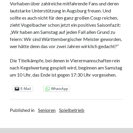
Vorhaben über zahlreiche mitfahrende Fans und deren
lautstarke Unterstützung in Augsburg freuen. Und
sollte es auch nicht für den ganz großen Coup reichen,
zieht Vogelbacher schon jetzt ein positives Saisonfazit:
„Wir haben am Samstag auf jeden Fall allen Grund zu
feiern: Wir sind Württembergischer Meister geworden,
wer hätte denn das vor zwei Jahren wirklich gedacht?“
Die Titelkämpfe, bei denen in Vierermannschaften rein
nach Kegelwertung gespielt wird, beginnen am Samstag
um 10 Uhr, das Ende ist gegen 17:30 Uhr vorgesehen.
E-Mail
WhatsApp
Published in
Senioren
Spielbetrieb