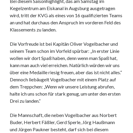
Bei diesem Saisonhighlight, das am Samstag im
Kegelzentrum am Eiskanal in Augsburg ausgetragen
wird, tritt der KVG als eines von 16 qualifizierten Teams
an und hat durchaus den Anspruch im vorderen Feld des
Klassements zu landen.
Die Vorfreude ist bei Kapitän Oliver Vogelbacher und
seinem Team schon im Vorfeld spürbar: „In erster Linie
wollen wir dort Spaß haben, denn wenn man Spaß hat,
kann man auch viel erreichen. Natürlich würden wir uns
über eine Medaille riesig freuen, aber das ist nicht alles.“
Dennoch liebäugelt Vogelbacher mit einem Platz auf
dem Treppchen: „Wenn wir unsere Leistung abrufen,
halte ich uns schon für stark genug, um unter den ersten
Drei zu landen.“
Die Mannschaft, die neben Vogelbacher aus Norbert
Buder, Herbert Fäßler, Gerd Sperle, Jörg Haußmann
und Jürgen Paukner besteht, darf sich bei diesem