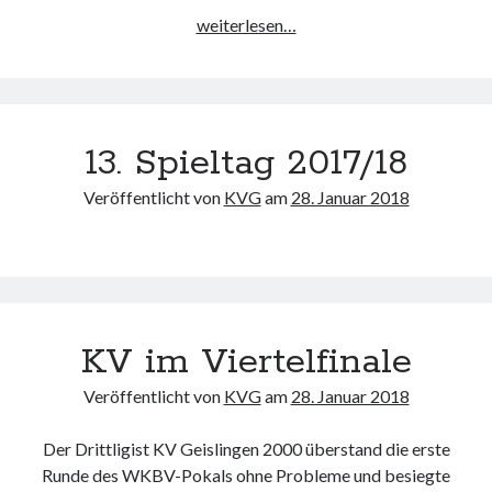
Auslosung
weiterlesen…
WKBV-
Pokal
Viertelfinale
Nachrichtenarchiv
13. Spieltag 2017/18
Nachrichtenarchiv
Veröffentlicht von
KVG
am
28. Januar 2018
KV im Viertelfinale
Veröffentlicht von
KVG
am
28. Januar 2018
Der Drittligist KV Geislingen 2000 überstand die erste
Runde des WKBV-Pokals ohne Probleme und besiegte