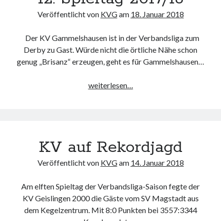
Veröffentlicht von
KVG
am
18. Januar 2018
Der KV Gammelshausen ist in der Verbandsliga zum
Derby zu Gast. Würde nicht die örtliche Nähe schon
genug „Brisanz“ erzeugen, geht es für Gammelshausen…
12.
weiterlesen…
Spieltag
2017/18
KV auf Rekordjagd
Veröffentlicht von
KVG
am
14. Januar 2018
Am elften Spieltag der Verbandsliga-Saison fegte der
KV Geislingen 2000 die Gäste vom SV Magstadt aus
dem Kegelzentrum. Mit 8:0 Punkten bei 3557:3344