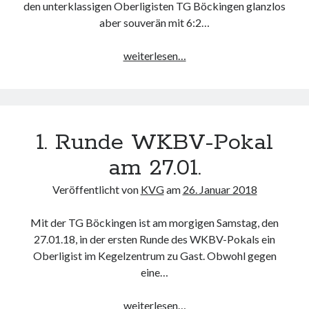
den unterklassigen Oberligisten TG Böckingen glanzlos
aber souverän mit 6:2…
KV
weiterlesen…
im
Viertelfinale
1. Runde WKBV-Pokal
am 27.01.
Veröffentlicht von
KVG
am
26. Januar 2018
Mit der TG Böckingen ist am morgigen Samstag, den
27.01.18, in der ersten Runde des WKBV-Pokals ein
Oberligist im Kegelzentrum zu Gast. Obwohl gegen
eine…
1.
weiterlesen…